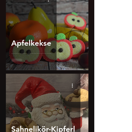
Apfelkekse
Sahnelikör-Kipferl