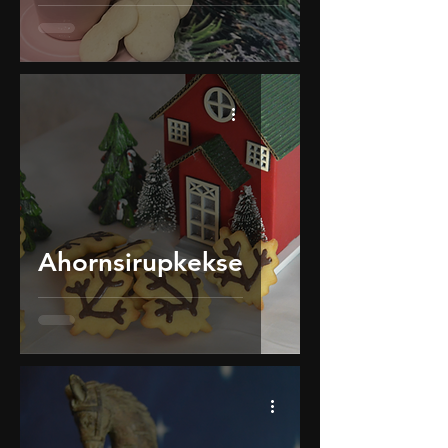
Ahornsirupkekse