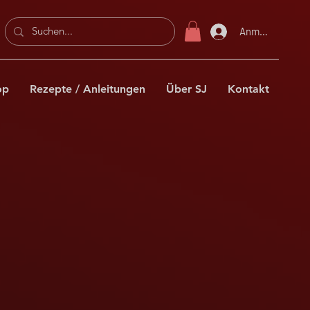
Anmelden
op
Rezepte / Anleitungen
Über SJ
Kontakt