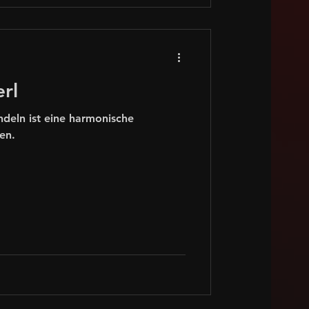
erl
deln ist eine harmonische
en.