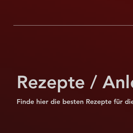
Rezepte / Anl
Finde hier die besten Rezepte für d