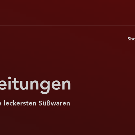
Sh
eitungen
ie leckersten Süßwaren