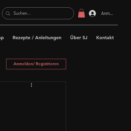
Anmelden
op
Rezepte / Anleitungen
Über SJ
Kontakt
Anmelden/ Registrieren