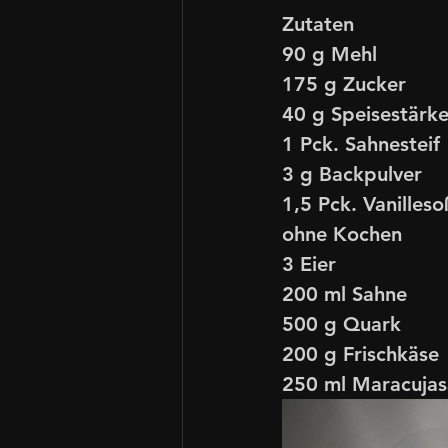
Zutaten
90 g Mehl
175 g Zucker
40 g Speisestärk
1 Pck. Sahnesteif
3 g Backpulver
1,5 Pck. Vanilleso
ohne Kochen
3 Eier
200 ml Sahne
500 g Quark
200 g Frischkäse
250 ml Maracujas