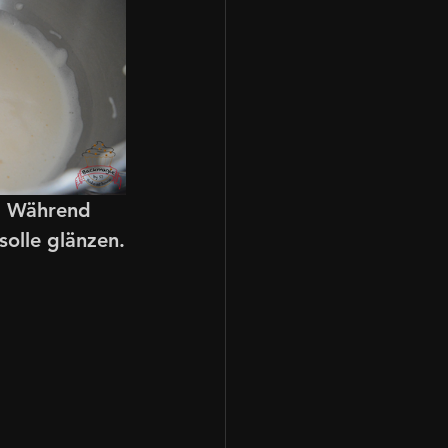
n. Während 
solle glänzen.