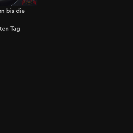
n bis die 
 
ten Tag 