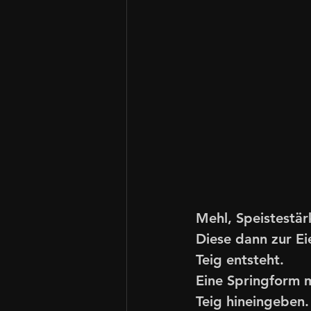
Mehl, Speistestär
Diese dann zur Ei
Teig entsteht. 
Eine Springform 
Teig hineingeben.