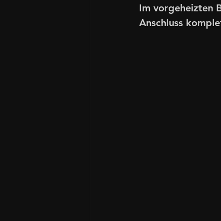
Im vorgeheizten 
Anschluss komplet