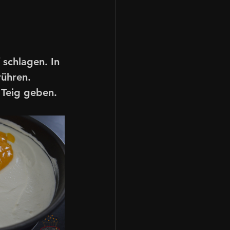
schlagen. In 
rühren. 
 Teig geben. 