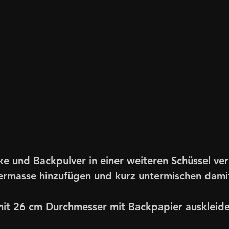
ke und Backpulver in einer weiteren Schüssel ver
ermasse hinzufügen und kurz untermischen damit 
mit 26 cm Durchmesser mit Backpapier auskleid