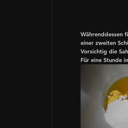
Währenddessen für
einer zweiten Sch
Vorsichtig die Sa
Für eine Stunde i