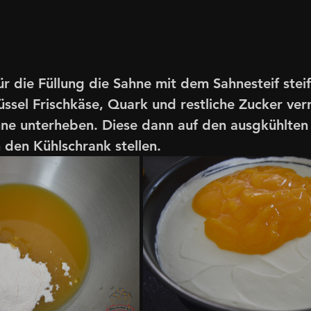
 die Füllung die Sahne mit dem Sahnesteif steif 
üssel Frischkäse, Quark und restliche Zucker ver
hne unterheben. Diese dann auf den ausgkühlten
n den Kühlschrank stellen.