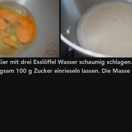
 Eier mit drei Esslöffel Wasser schaumig schlage
gsam 100 g Zucker einrieseln lassen. Die Masse 