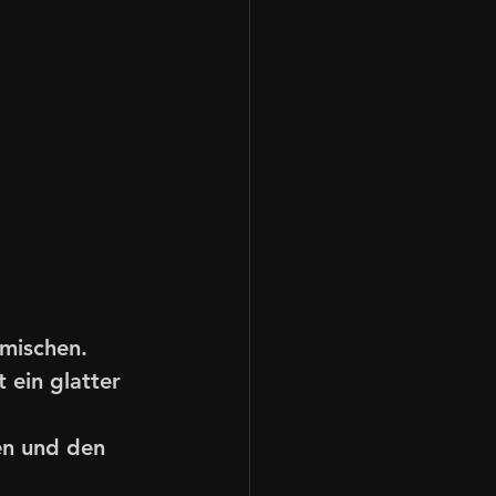
mischen. 
ein glatter 
en und den 