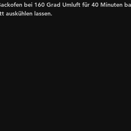
Backofen bei 160 Grad Umluft für 40 Minuten b
t auskühlen lassen.