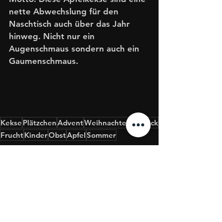
nette Abwechslung für den 
Naschtisch auch über das Jahr 
hinweg. Nicht nur ein 
Augenschmaus sondern auch ein 
Gaumenschmaus. 
Kekse
Plätzchen
Advent
Weihnachten
Gebäck
Frucht
Kinder
Obst
Apfel
Sommer
Kekse
Weihnachten
für Kids