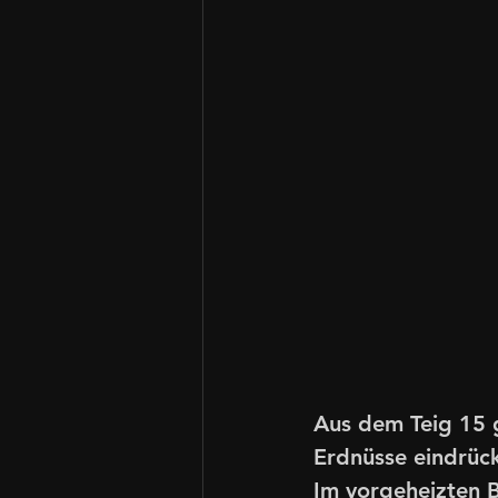
Aus dem Teig 15 g
Erdnüsse eindrück
Im vorgeheizten 