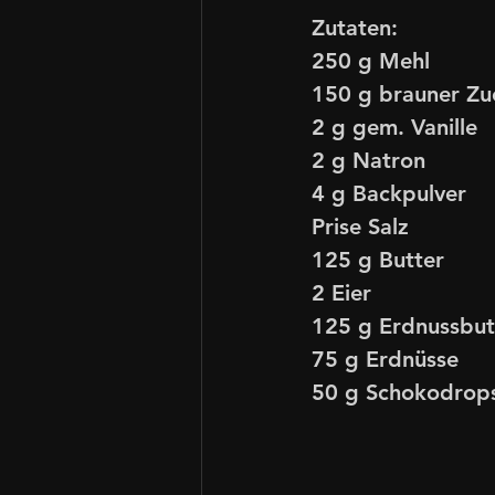
Zutaten:
250 g Mehl
150 g brauner Zu
2 g gem. Vanille
2 g Natron
4 g Backpulver
Prise Salz
125 g Butter 
2 Eier
125 g Erdnussbut
75 g Erdnüsse
50 g Schokodrop