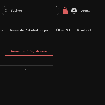
Anmelden
op
Rezepte / Anleitungen
Über SJ
Kontakt
Anmelden/ Registrieren