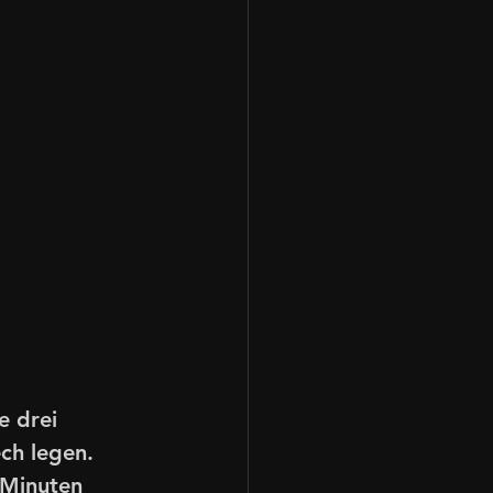
 drei 
ch legen.
 Minuten 