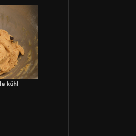
e kühl 