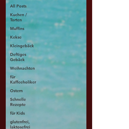
All Posts
Kuchen /
Torten
Muffins
Kekse
Kleingebäck
Deftiges
Gebäck
Weihnachten
für
Kaffeeholiker
Ostern
Schnelle
Rezepte
für Kids
glutenfrei,
laktosefrei