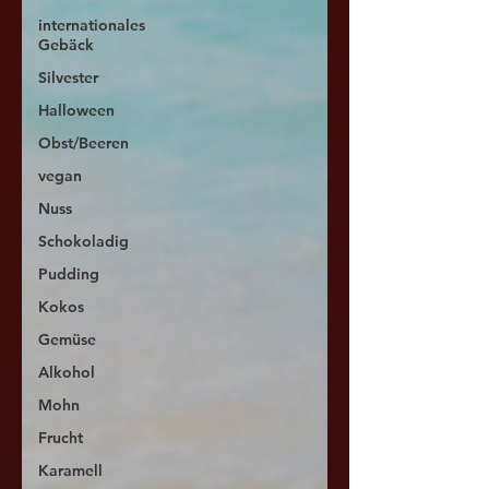
internationales
Gebäck
Silvester
Halloween
Obst/Beeren
vegan
Nuss
Schokoladig
Pudding
Kokos
Gemüse
Alkohol
Mohn
Frucht
Karamell