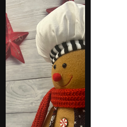
Feigenkrapfen
Die aus dem Mittelmeerraum stammende
Feige verleiht diesen Minikrapfen einen
süßen und zugleich leicht säuerlichen
Geschmack.