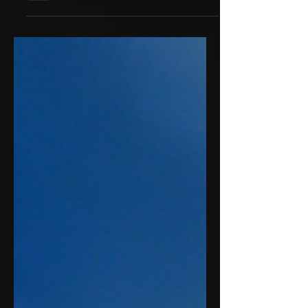
Hier sündigen Sie ohne schlechtes
Gewissen. Die in der orientalischen Küche
als Süßungsmittel typischen Datteln sind
gesünder als Schokolade