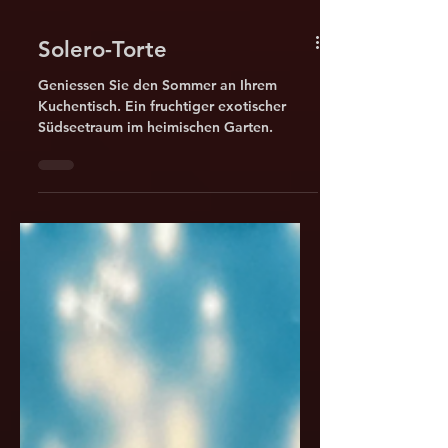
Solero-Torte
Geniessen Sie den Sommer an Ihrem
Kuchentisch. Ein fruchtiger exotischer
Südseetraum im heimischen Garten.