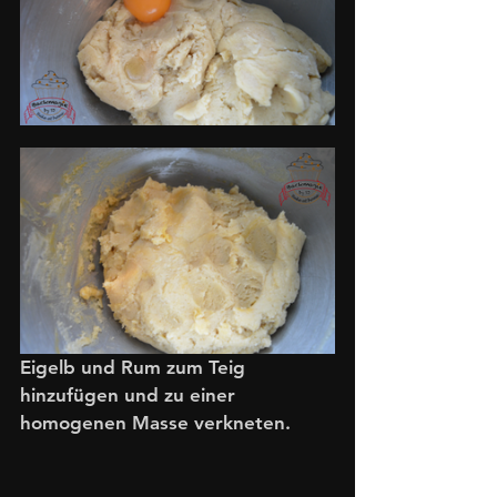
Eigelb und Rum zum Teig 
hinzufügen und zu einer 
homogenen Masse verkneten.