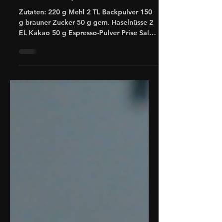
Schoko-Espresso-Kuchen
Zutaten: 220 g Mehl 2 TL Backpulver 150
g brauner Zucker 50 g gem. Haselnüsse 2
EL Kakao 50 g Espresso-Pulver Prise Salz
180 g Butter 2...