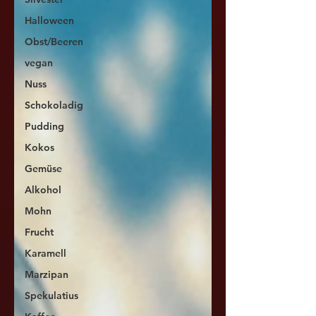
Halloween
Obst/Beeren
vegan
Nuss
Schokoladig
Pudding
Kokos
Gemüse
Alkohol
Mohn
Frucht
Karamell
Marzipan
Spekulatius