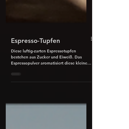
Espresso-Tupfen
Diese luftig-zarten Espressotupfen
bestehen aus Zucker und Eiweiß. Das
Espressopulver aromatisiert diese kleinen
Tupfen.