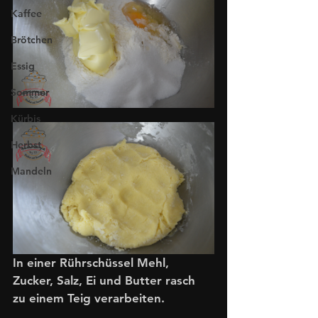
Kaffee
Brötchen
Essig
Sommer
Kürbis
Herbst
Mandeln
In einer Rührschüssel Mehl, 
Zucker, Salz, Ei und Butter rasch 
zu einem Teig verarbeiten. 