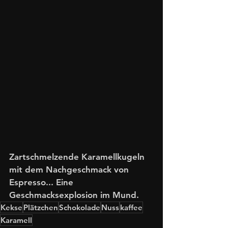
Zartschmelzende Karamellkugeln 
mit dem Nachgeschmack von 
Espresso... Eine 
Geschmacksexplosion im Mund. 
Kekse
Plätzchen
Schokolade
Nuss
kaffee
Karamell