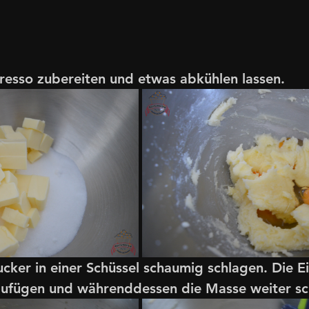
resso zubereiten und etwas abkühlen lassen.
cker in einer Schüssel schaumig schlagen. Die Ei
zufügen und währenddessen die Masse weiter sc