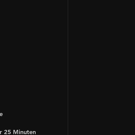
e 
r 25 Minuten 