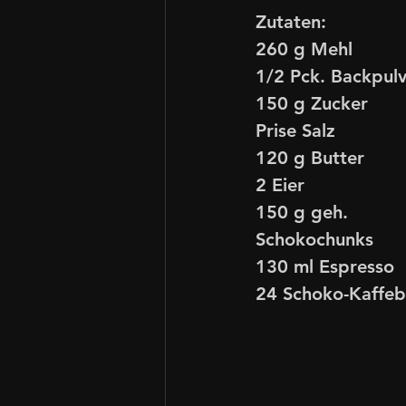
Zutaten:
260 g Mehl
1/2 Pck. Backpul
150 g Zucker
Prise Salz
120 g Butter
2 Eier
150 g geh. 
Schokochunks
130 ml Espresso
24 Schoko-Kaffe