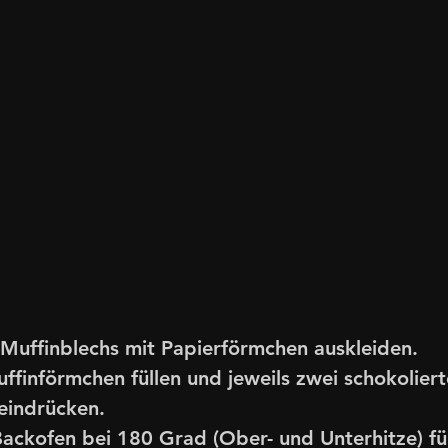
Muffinblechs mit Papierförmchen auskleiden. 
uffinförmchen füllen und jeweils zwei schokoliert
eindrücken. 
ackofen bei 180 Grad (Ober- und Unterhitze) fü