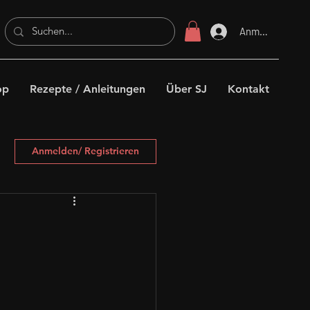
Anmelden
op
Rezepte / Anleitungen
Über SJ
Kontakt
Anmelden/ Registrieren