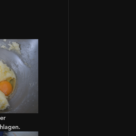
er 
hlagen. 