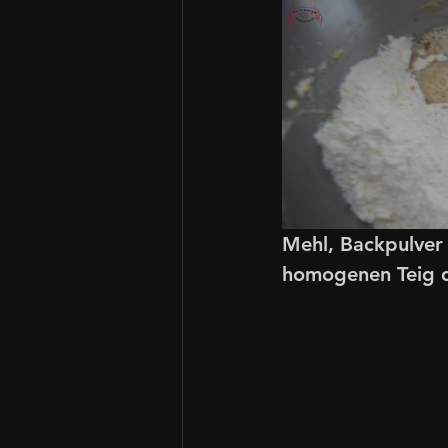
Mehl, Backpulver 
homogenen Teig d