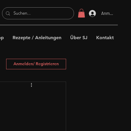
Anmelden
op
Rezepte / Anleitungen
Über SJ
Kontakt
Anmelden/ Registrieren