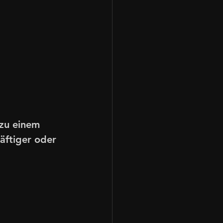
zu einem 
äftiger oder 