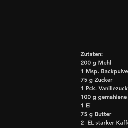
Zutaten:
200 g Mehl
1 Msp. Backpulve
75 g Zucker
1 Pck. Vanillezuck
100 g gemahlene
1 Ei
75 g Butter
2  EL starker Kaf