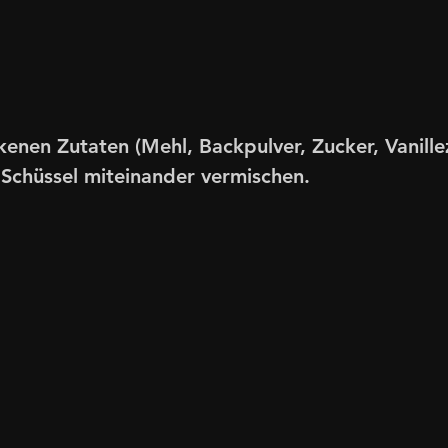
kenen Zutaten (Mehl, Backpulver, Zucker, Vanill
 Schüssel miteinander vermischen. 