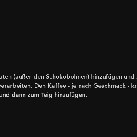
taten (außer den Schokobohnen) hinzufügen und 
rarbeiten. Den Kaffee - je nach Geschmack - kr
 und dann zum Teig hinzufügen.