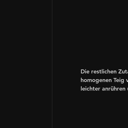
Die restlichen Zu
homogenen Teig ve
leichter anrühren