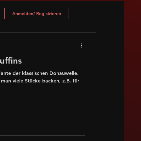
Anmelden/ Registrieren
ffins
iante der klassischen Donauwelle.
man viele Stücke backen, z.B. für