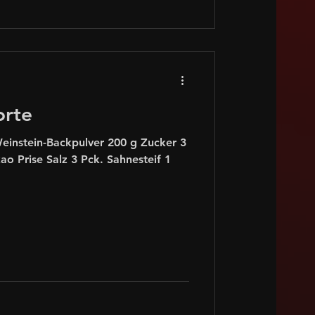
orte
einstein-Backpulver 200 g Zucker 3
ao Prise Salz 3 Pck. Sahnesteif 1