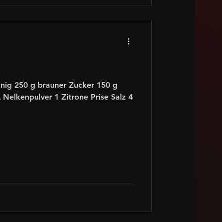
onig 250 g brauner Zucker 150 g
L Nelkenpulver 1 Zitrone Prise Salz 4