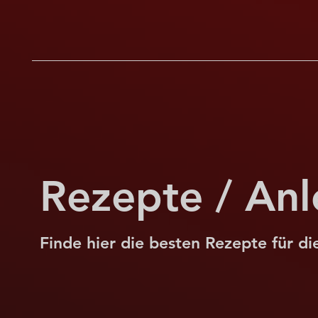
Rezepte / Anl
Finde hier die besten Rezepte für d