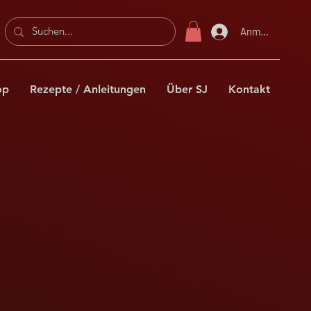
Anmelden
op
Rezepte / Anleitungen
Über SJ
Kontakt