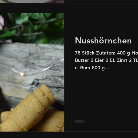
Nusshörnchen
78 Stück Zutaten: 400 g H
Butter 2 Eier 2 EL Zimt 2 T
cl Rum 800 g...