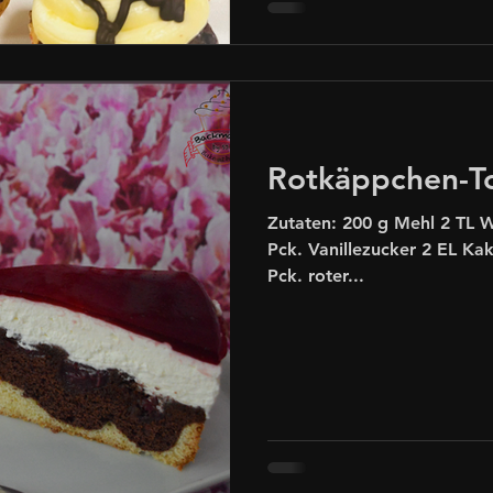
Rotkäppchen-T
Zutaten: 200 g Mehl 2 TL W
Pck. Vanillezucker 2 EL Kak
Pck. roter...