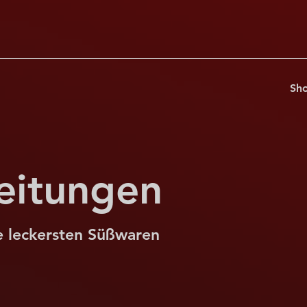
Sh
eitungen
ie leckersten Süßwaren