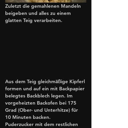
Zuletzt die gemahlenen Mandeln 
beigeben und alles zu einem 
glatten Teig verarbeiten.
Aus dem Teig gleichmäßige Kipferl 
formen und auf ein mit Backpapier 
belegtes Backblech legen. Im 
vorgeheizten Backofen bei 175 
Grad (Ober- und Unterhitze) für 
10 Minuten backen. 
Puderzucker mit dem restlichen 