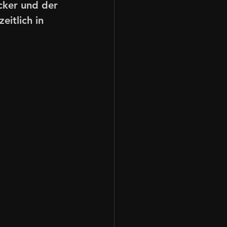
cker und der 
itlich in 