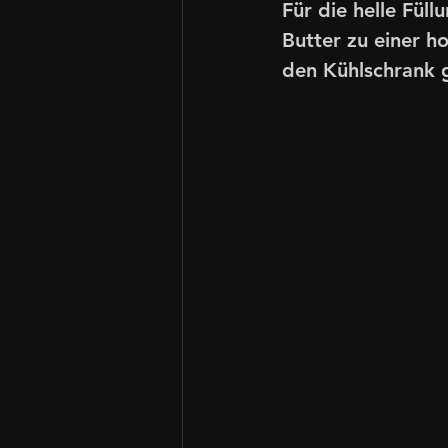
Für die helle Fü
Butter zu einer h
den Kühlschrank g