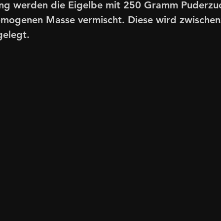
llung werden die Eigelbe mit 250 Gramm Puderzu
omogenen Masse vermischt. Diese wird zwischenze
elegt. 