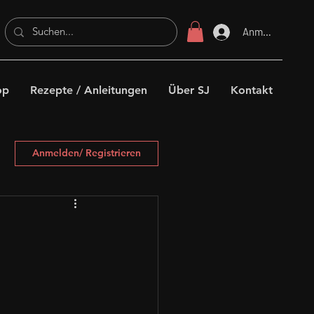
Anmelden
op
Rezepte / Anleitungen
Über SJ
Kontakt
Anmelden/ Registrieren