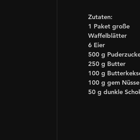
Zutaten:
1 Paket große 
Waffelblätter
6 Eier
500 g Puderzuck
250 g Butter
100 g Butterkeks
100 g gem Nüsse
50 g dunkle Scho