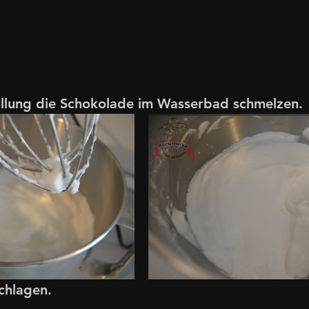
Füllung die Schokolade im Wasserbad schmelzen.
schlagen.