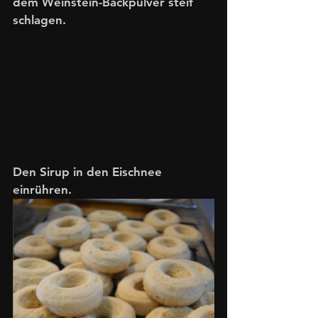
dem Weinstein-Backpulver steif 
schlagen. 
Den Sirup in den Eischnee 
einrühren. 