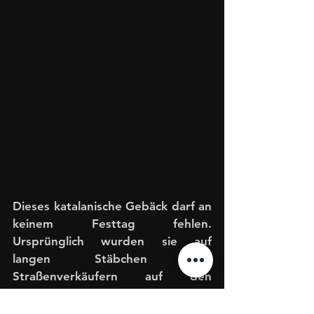
Dieses katalanische Gebäck darf an 
keinem Festtag fehlen. 
Ursprünglich wurden sie auf 
langen Stäbchen von 
Straßenverkäufern auf den 
Schultern getragen und auf 
Märkten in der Region verkauft. 