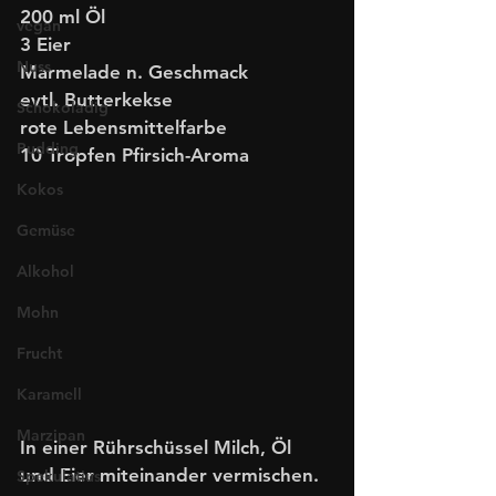
200 ml Öl
vegan
3 Eier
Nuss
Marmelade n. Geschmack
evtl. Butterkekse
Schokoladig
rote Lebensmittelfarbe
Pudding
10 Tropfen Pfirsich-Aroma 
Kokos
Gemüse
Alkohol
Mohn
Frucht
Karamell
Marzipan
In einer Rührschüssel Milch, Öl 
und Eier miteinander vermischen.
Spekulatius