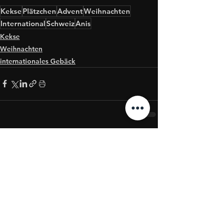
Kekse
Plätzchen
Advent
Weihnachten
International
Schweiz
Anis
Kekse
Weihnachten
internationales Gebäck
Alle ansehen
Aktuelle Beiträge