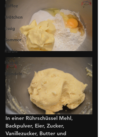
Kaffee
Brötchen
Essig
Sommer
Kürbis
Herbst
Mandeln
In einer Rührschüssel Mehl, 
Backpulver, Eier, Zucker, 
Vanillezucker, Butter und 