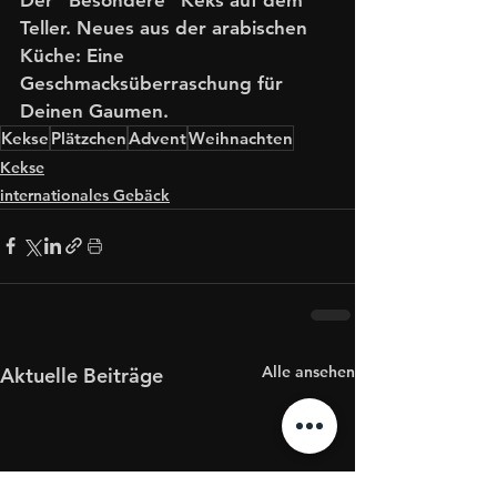
Teller. Neues aus der arabischen 
Küche: Eine 
Geschmacksüberraschung für 
Deinen Gaumen. 
Kekse
Plätzchen
Advent
Weihnachten
Kekse
internationales Gebäck
Alle ansehen
Aktuelle Beiträge