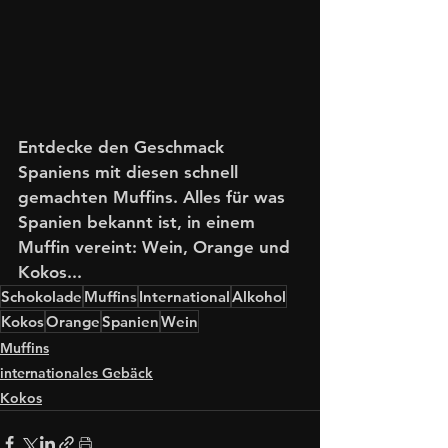
Entdecke den Geschmack 
Spaniens mit diesen schnell 
gemachten Muffins. Alles für was 
Spanien bekannt ist, in einem 
Muffin vereint: Wein, Orange und 
Kokos...
Schokolade
Muffins
International
Alkohol
Kokos
Orange
Spanien
Wein
Muffins
internationales Gebäck
Kokos