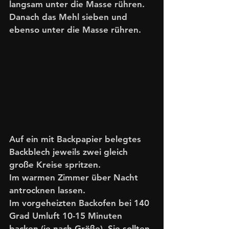
langsam unter die Masse rühren. 
Danach das Mehl sieben und 
ebenso unter die Masse rühren.
Auf ein mit Backpapier belegtes 
Backblech jeweils zwei gleich 
große Kreise spritzen.
Im warmen Zimmer über Nacht 
antrocknen lassen.
Im vorgeheizten Backofen bei 140 
Grad Umluft 10-15 Minuten 
backen (je nach Größe). Sie sollten 