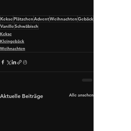
Kekse
Plätzchen
Advent
Weihnachten
Gebäck
Vanille
Schwäbisch
Kekse
Kleingebäck
Weihnachten
Alle ansehen
Aktuelle Beiträge