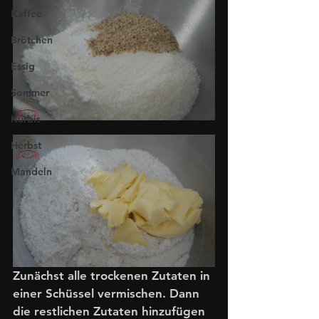
Kaffee
Brötchen
Essig
Sommer
Kürbis
Herbst
Mandeln
Zunächst alle trockenen Zutaten in 
einer Schüssel vermischen. Dann 
die restlichen Zutaten hinzufügen 