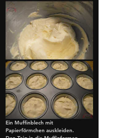
Ein Muffinblech mit 
Papierförmchen auskleiden.