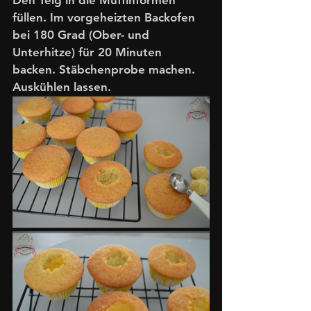
Den Teig in die Muffinformen 
füllen. Im vorgeheizten Backofen 
bei 180 Grad (Ober- und 
Unterhitze) für 20 Minuten 
backen. Stäbchenprobe machen. 
Auskühlen lassen.