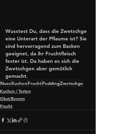
Wusstest Du, dass die Zwetschge 
eine Unterart der Pflaume ist? Sie 
sind hervorragend zum Backen 
geeignet, da ihr Fruchtfleisch 
fester ist. Da haben es sich die 
Zwetschgen aber gemütlich 
gemacht.
Nuss
Kuchen
Frucht
Pudding
Zwetschge
Kuchen / Torten
Obst/Beeren
Frucht