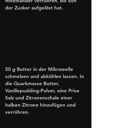
miteinander verrühren, bis sich 
der Zucker aufgelöst hat.
50 g Butter in der Mikrowelle 
schmelzen und abkühlen lassen. In 
die Quarkmasse Butter, 
Vanillepudding-Pulver, eine Prise 
Salz und Zitronenschale einer 
halben Zitrone hinzufügen und 
verrühren. 