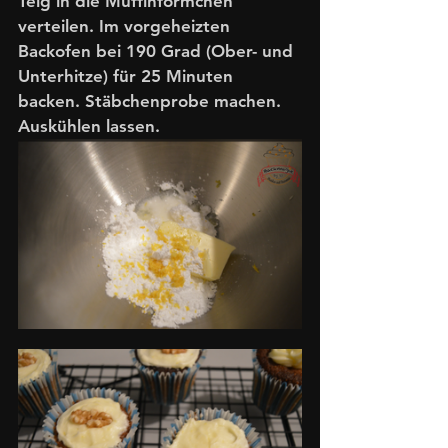
Teig in die Muffinförmchen 
verteilen. Im vorgeheizten 
Backofen bei 190 Grad (Ober- und 
Unterhitze) für 25 Minuten 
backen. Stäbchenprobe machen. 
Auskühlen lassen. 