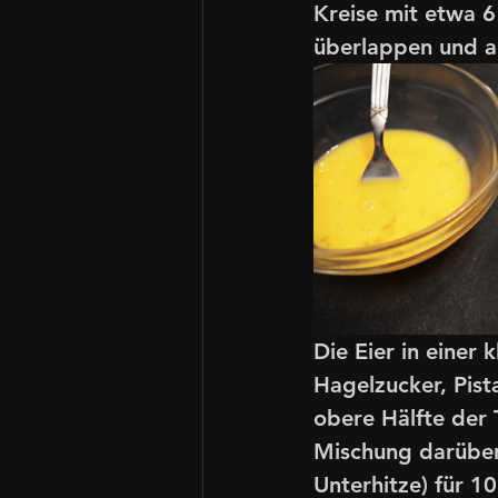
Kreise mit etwa 6
überlappen und au
Die Eier in einer 
Hagelzucker, Pist
obere Hälfte der 
Mischung darüber
Unterhitze) für 1