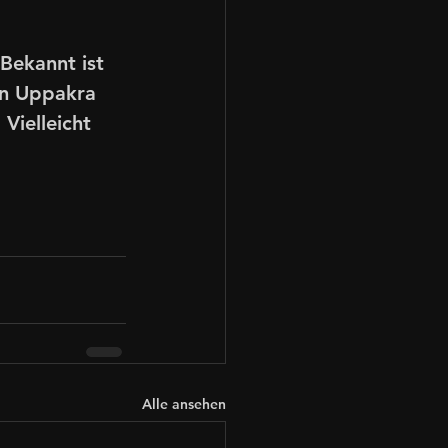
Bekannt ist 
en Uppakra 
Vielleicht 
Alle ansehen