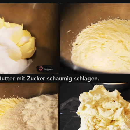
 Butter mit Zucker schaumig schlagen.