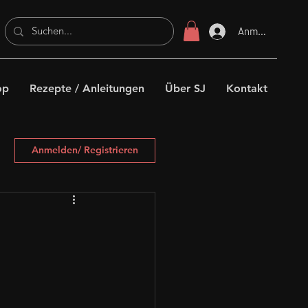
Anmelden
op
Rezepte / Anleitungen
Über SJ
Kontakt
Anmelden/ Registrieren