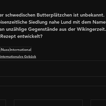
er schwedischen Butterplätzchen ist unbekannt. 
 eisenzeitliche Siedlung nahe Lund mit dem Nam
n unzählige Gegenstände aus der Wikingerzeit. 
 Rezept entwickelt?
t
Nuss
International
internationales Gebäck