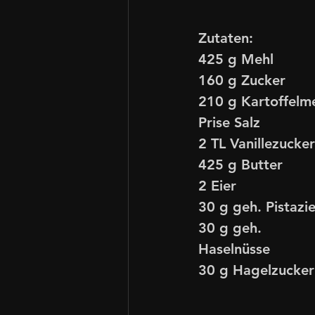
Zutaten:
425 g Mehl
160 g Zucker
210 g Kartoffelm
Prise Salz
2 TL Vanillezucker
425 g Butter
2 Eier
30 g geh. Pistazi
30 g geh. 
Haselnüsse
30 g Hagelzucker