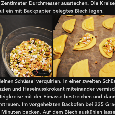
 Zentimeter Durchmesser ausstechen. Die Kreise 
f ein mit Backpapier belegtes Blech legen.
kleinen Schüssel verquirlen. In einer zweiten Schüs
azien und Haselnusskrokant miteinander vermisc
Teigkreise mit der Eimasse bestreichen und dann
streuen. Im vorgeheizten Backofen bei 225 Gra
0 Minuten backen. Auf dem Blech auskühlen lasse