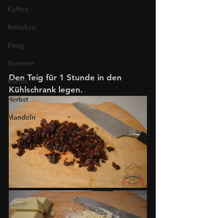
Kaffee
Brötchen
Essig
Sommer
Den Teig für 1 Stunde in den 
Kürbis
Kühlschrank legen.
Herbst
Mandeln