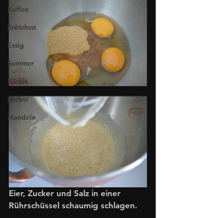
Kaffee
Brötchen
Essig
Sommer
Kürbis
Herbst
Mandeln
Eier, Zucker und Salz in einer 
Rührschüssel schaumig schlagen.