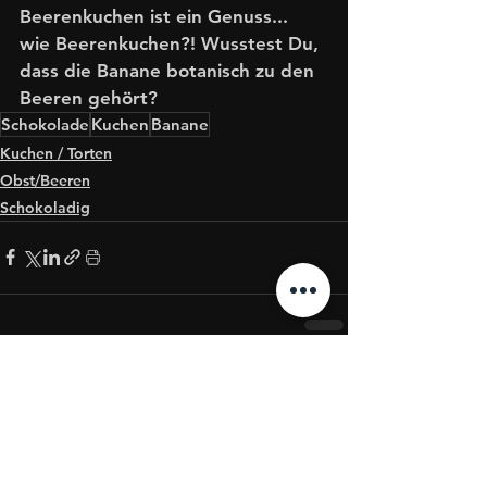
Beerenkuchen ist ein Genuss... 
wie Beerenkuchen?! Wusstest Du, 
dass die Banane botanisch zu den 
Beeren gehört?
Schokolade
Kuchen
Banane
Kuchen / Torten
Obst/Beeren
Schokoladig
Alle ansehen
Aktuelle Beiträge