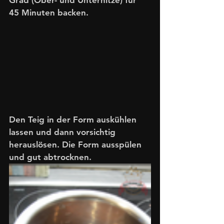
Grad (Ober- und Unterhitze) für 
45 Minuten backen. 
Den Teig in der Form auskühlen 
lassen und dann vorsichtig 
herauslösen. Die Form ausspülen 
und gut abtrocknen. 