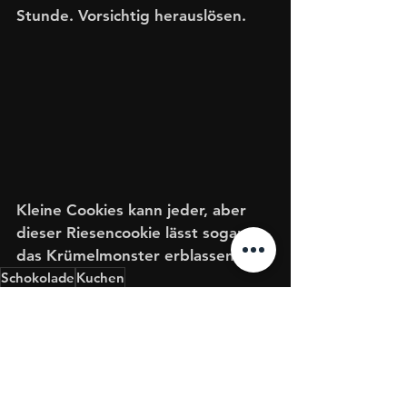
Stunde. Vorsichtig herauslösen.
Kleine Cookies kann jeder, aber 
dieser Riesencookie lässt sogar 
das Krümelmonster erblassen!
Schokolade
Kuchen
Kuchen / Torten
für Kids
Schokoladig