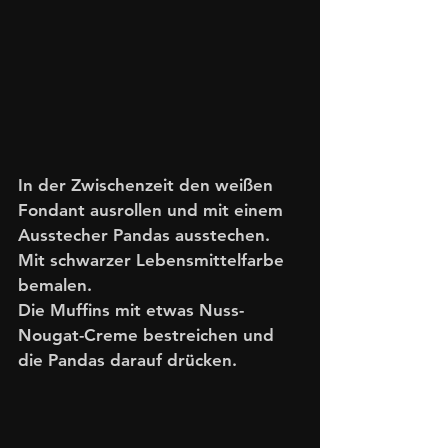
In der Zwischenzeit den weißen 
Fondant ausrollen und mit einem 
Ausstecher Pandas ausstechen. 
Mit schwarzer Lebensmittelfarbe 
bemalen. 
Die Muffins mit etwas Nuss-
Nougat-Creme bestreichen und 
die Pandas darauf drücken.