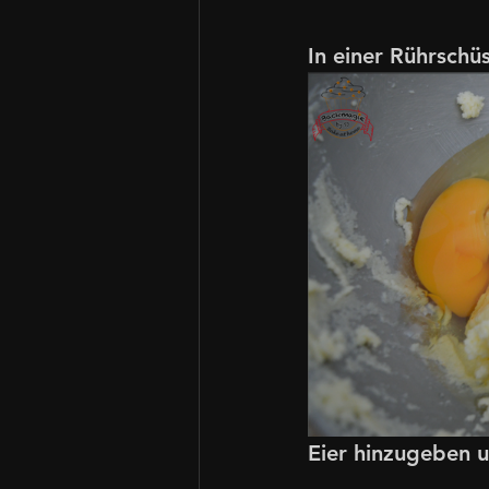
In einer Rührsch
Eier hinzugeben u