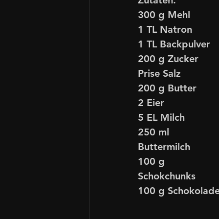
Zutaten:
300 g Mehl
1 TL Natron
1 TL Backpulver
200 g Zucker
Prise Salz
200 g Butter
2 Eier
5 EL Milch
250 ml 
Buttermilch
100 g 
Schokchunks
100 g Schokolad