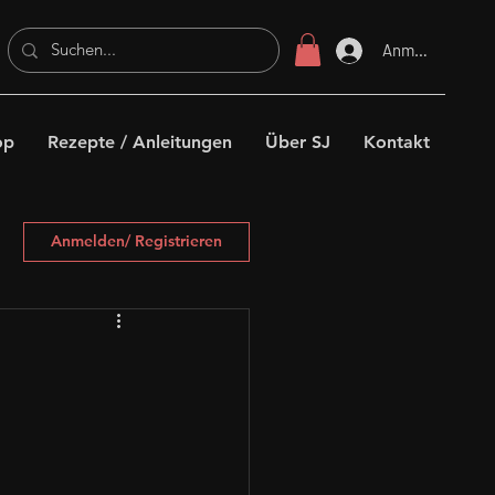
Anmelden
op
Rezepte / Anleitungen
Über SJ
Kontakt
Anmelden/ Registrieren