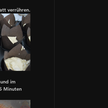
att verrühren.
 und im 
5 Minuten 