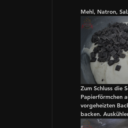
Mehl, Natron, Sal
Zum Schluss die S
Papierförmchen au
vorgeheizten Back
backen. Auskühlen