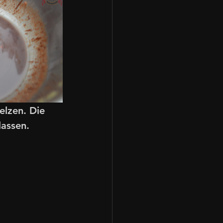
elzen. Die 
lassen.