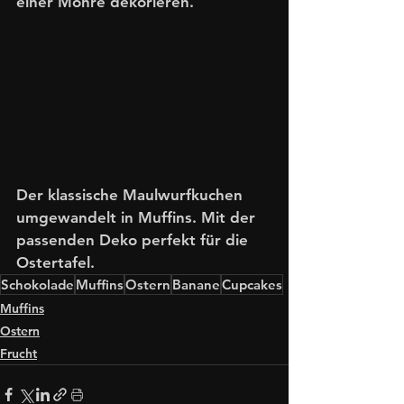
einer Möhre dekorieren. 
Der klassische Maulwurfkuchen 
umgewandelt in Muffins. Mit der 
passenden Deko perfekt für die 
Ostertafel. 
Schokolade
Muffins
Ostern
Banane
Cupcakes
Muffins
Ostern
Frucht