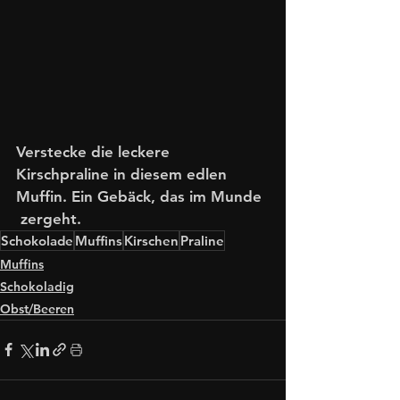
Verstecke die leckere 
Kirschpraline in diesem edlen 
Muffin. Ein Gebäck, das im Munde 
 zergeht.
Schokolade
Muffins
Kirschen
Praline
Muffins
Schokoladig
Obst/Beeren