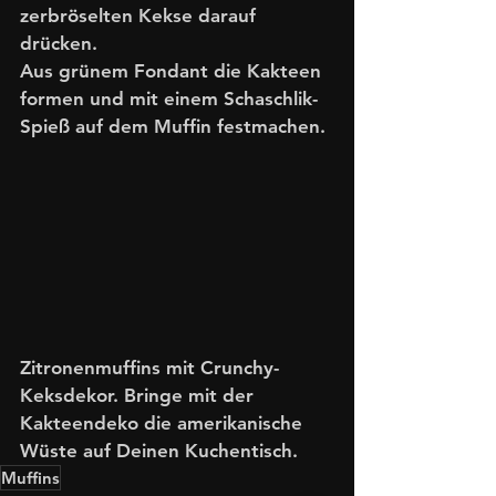
zerbröselten Kekse darauf 
drücken. 
Aus grünem Fondant die Kakteen 
formen und mit einem Schaschlik-
Spieß auf dem Muffin festmachen. 
Zitronenmuffins mit Crunchy-
Keksdekor. Bringe mit der 
Kakteendeko die amerikanische 
Wüste auf Deinen Kuchentisch. 
Muffins