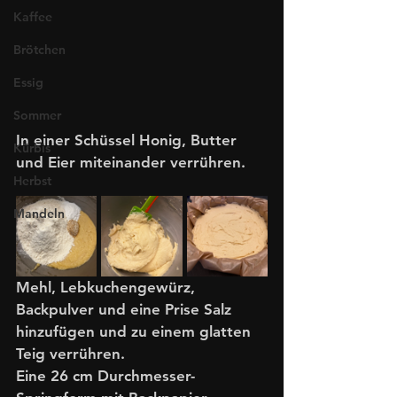
Kaffee
Brötchen
Essig
Sommer
In einer Schüssel Honig, Butter 
Kürbis
und Eier miteinander verrühren.
Herbst
Mandeln
Mehl, Lebkuchengewürz, 
Backpulver und eine Prise Salz 
hinzufügen und zu einem glatten 
Teig verrühren.
Eine 26 cm Durchmesser-