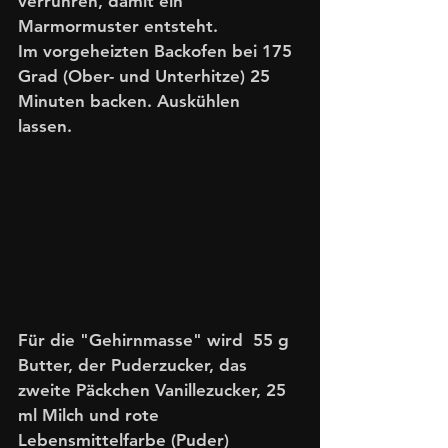
verrühren, damit ein 
Marmormuster entsteht.
Im vorgeheizten Backofen bei 175 
Grad (Ober- und Unterhitze) 25 
Minuten backen. Auskühlen 
lassen. 
Für die "Gehirnmasse" wird  55 g 
Butter, der Puderzucker, das 
zweite Päckchen Vanillezucker, 25 
ml Milch und rote 
Lebensmittelfarbe (Puder) 