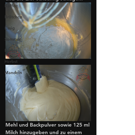
Kaffee
Brötchen
Essig
Sommer
Kürbis
Herbst
Mandeln
Mehl und Backpulver sowie 125 ml 
Milch hinzugeben und zu einem 