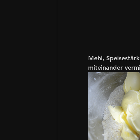
Mehl, Speisestärk
miteinander verm