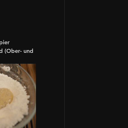
pier 
d (Ober- und 