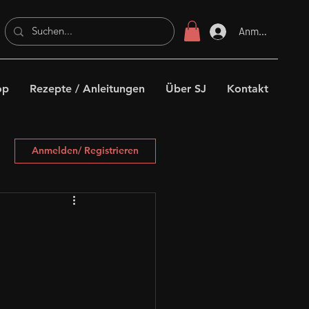
Anmelden
op
Rezepte / Anleitungen
Über SJ
Kontakt
Anmelden/ Registrieren