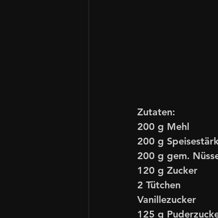
Zutaten:
200 g Mehl
200 g Speisestär
200 g gem. Nüss
120 g Zucker 
2 Tütchen 
Vanillezucker
125 g Puderzucke