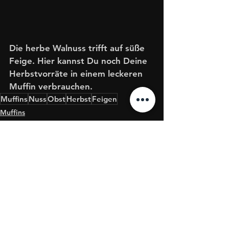
Die herbe Walnuss trifft auf süße 
Feige. Hier kannst Du noch Deine 
Herbstvorräte in einem leckeren 
Muffin verbrauchen. 
Muffins
Nuss
Obst
Herbst
Feigen
Muffins
Obst/Beeren
Nuss
Alle ansehen
Aktuelle Beiträge