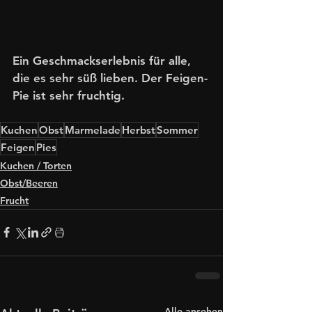
Ein Geschmackserlebnis für alle, 
die es sehr süß lieben. Der Feigen-
Pie ist sehr fruchtig.
Kuchen
Obst
Marmelade
Herbst
Sommer
Feigen
Pies
Kuchen / Torten
Obst/Beeren
Frucht
Alle ansehen