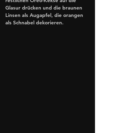
restlichen Oreo-Kekse auf die 
Glasur drücken und die braunen 
Linsen als Augapfel, die orangen 
als Schnabel dekorieren.