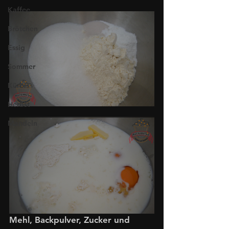
Kaffee
Brötchen
Essig
Sommer
Kürbis
Herbst
Mandeln
Mehl, Backpulver, Zucker und 