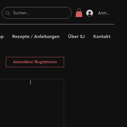
Anmelden
op
Rezepte / Anleitungen
Über SJ
Kontakt
Anmelden/ Registrieren