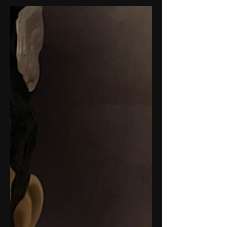
jeder Halloween-Party.