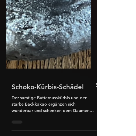
Schoko-Kürbis-Schädel
Der samtige Butternusskürbis und der
starke Backkakao ergänzen sich
wunderbar und schenken dem Gaumen
eine leckere Kombination. In der Form
des Schädels ein toller Hingucker auf