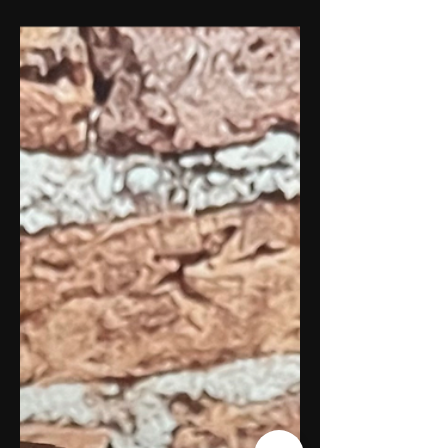
Geschmack des Hokkaido-Kürbisses
schenkt diesen Keksen eine besondere
Note. Happy Halloween!