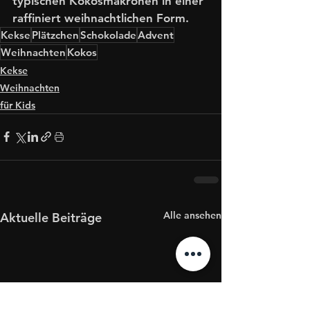
typischen Kokosmakronen in einer 
raffiniert weihnachtlichen Form. 
Kekse
Plätzchen
Schokolade
Advent
Weihnachten
Kokos
Kekse
Weihnachten
für Kids
Alle ansehen
Aktuelle Beiträge