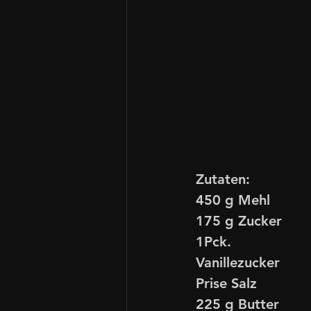
Zutaten:
450 g Mehl
175 g Zucker
1Pck. 
Vanillezucker
Prise Salz
225 g Butter