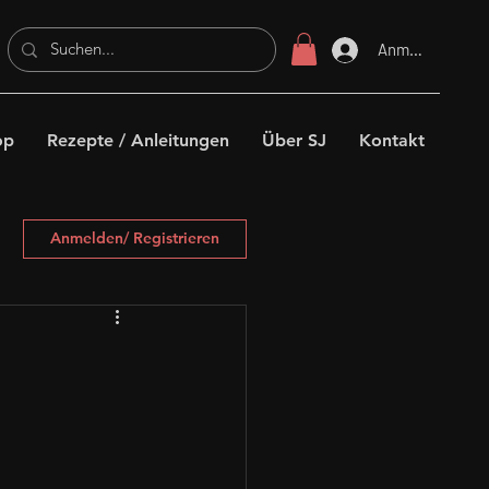
Anmelden
op
Rezepte / Anleitungen
Über SJ
Kontakt
Anmelden/ Registrieren