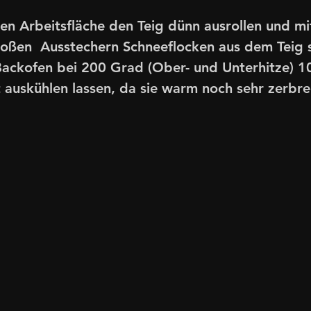
en Arbeitsfläche den Teig dünn ausrollen und mi
roßen  Ausstechern Schneeflocken aus dem Teig 
Backofen bei 200 Grad (Ober- und Unterhitze) 1
auskühlen lassen, da sie warm noch sehr zerbrec