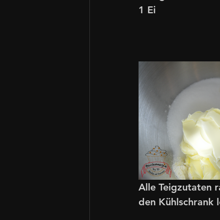
1 Ei 
Alle Teigzutaten 
den Kühlschrank l