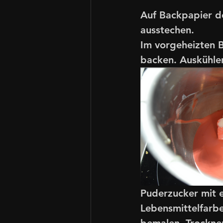
Auf Backpapier de
ausstechen. 
Im vorgeheizten 
backen. Auskühlen
Puderzucker mit e
Lebensmittelfarbe
bemalen. Trocknen