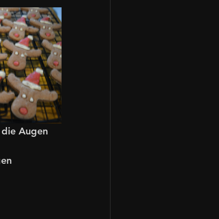
 die Augen 
gen 