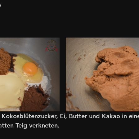
e
 Kokosblütenzucker, Ei, Butter und Kakao in eine
atten Teig verkneten.