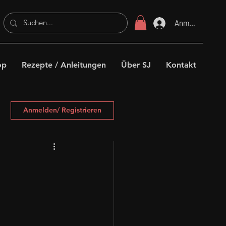
Anmelden
op
Rezepte / Anleitungen
Über SJ
Kontakt
Anmelden/ Registrieren