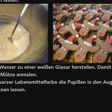
asser zu einer weißen Glasur herstellen. Damit
 Mütze anmalen.
warzer Lebensmittelfarbe die Pupillen in den Au
knen lassen.