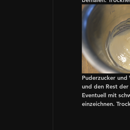
Puderzucker und W
und den Rest der
Eventuell mit sch
einzeichnen. Troc