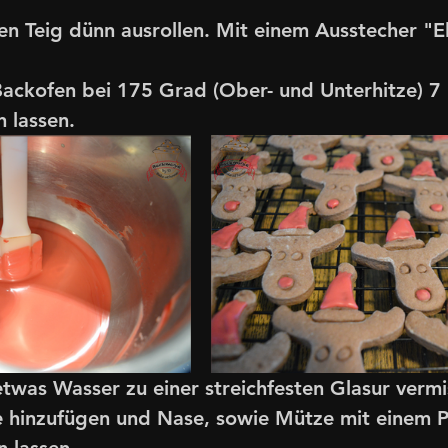
n Teig dünn ausrollen. Mit einem Ausstecher "E
Backofen bei 175 Grad (Ober- und Unterhitze) 7
 lassen.
twas Wasser zu einer streichfesten Glasur vermi
 hinzufügen und Nase, sowie Mütze mit einem Pi
 lassen.