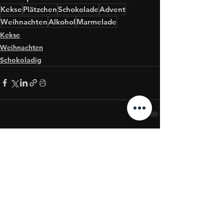
Kekse
Plätzchen
Schokolade
Advent
Weihnachten
Alkohol
Marmelade
Kekse
Weihnachten
Schokoladig
Alle ansehen
Aktuelle Beiträge