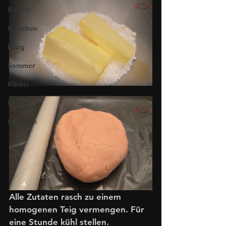
Kaffee
Brötchen
Essig
Sommer
Kürbis
Herbst
Mandeln
Alle Zutaten rasch zu einem 
homogenen Teig vermengen. Für 
eine Stunde kühl stellen.