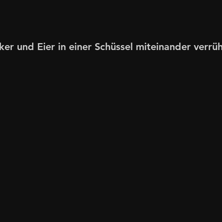
ker und Eier in einer Schüssel miteinander verrüh