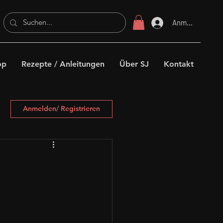
Anmelden
op
Rezepte / Anleitungen
Über SJ
Kontakt
Anmelden/ Registrieren