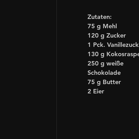
Zutaten:
75 g Mehl
120 g Zucker
1 Pck. Vanillezuck
130 g Kokosraspe
250 g weiße 
Schokolade
75 g Butter
2 Eier