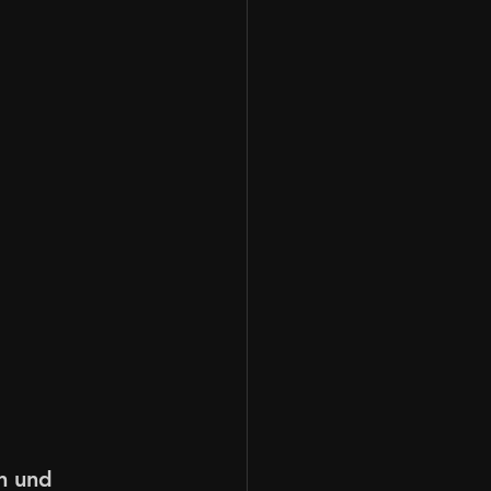
n und 