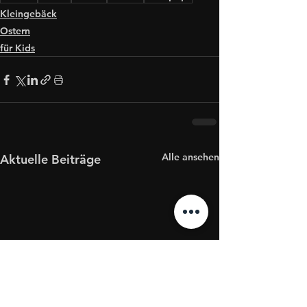
Kleingebäck
Ostern
für Kids
Alle ansehen
Aktuelle Beiträge