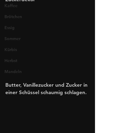
Kaffee
Brötchen
Essig
Sommer
Kürbis
Herbst
Mandeln
Butter, Vanillezucker und Zucker in 
einer Schüssel schaumig schlagen.