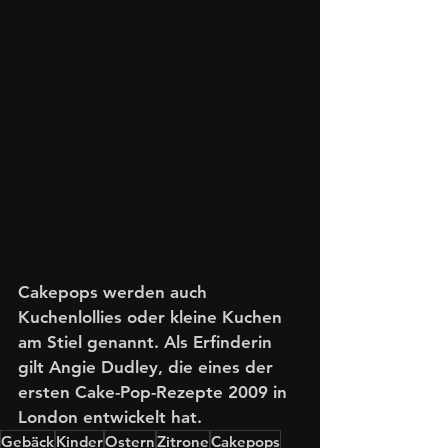
Cakepops werden auch 
Kuchenlollies oder kleine Kuchen 
am Stiel genannt. Als Erfinderin 
gilt Angie Dudley, die eines der 
ersten Cake-Pop-Rezepte 2009 in 
London entwickelt hat.
Gebäck
Kinder
Ostern
Zitrone
Cakepops