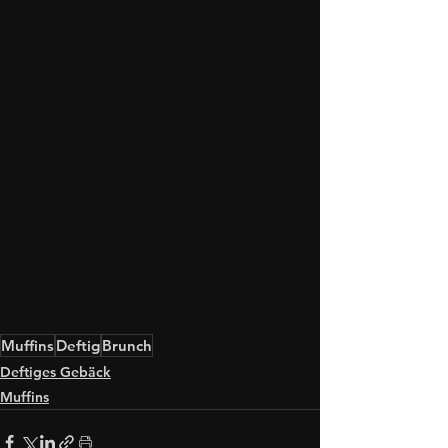
Muffins
Deftig
Brunch
Deftiges Gebäck
Muffins